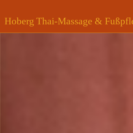
Hoberg Thai-Massage & Fußpfl