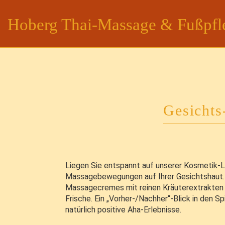
Hoberg Thai-Massage & Fußpfl
Gesichts
Liegen Sie entspannt auf unserer Kosmetik-L
Massagebewegungen auf Ihrer Gesichtshaut. 
Massagecremes mit reinen Kräuterextrakten 
Frische. Ein „Vorher-/Nachher“-Blick in den 
natürlich positive Aha-Erlebnisse.