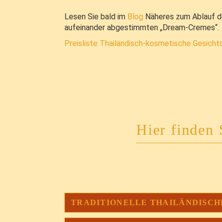
Lesen Sie bald im
Blog
Näheres zum Ablauf d
aufeinander abgestimmten „Dream-Cremes“.
Preisliste Thailändisch-kosmetische Gesich
Hier finden 
TRADITIONELLE THAILÄNDISCH