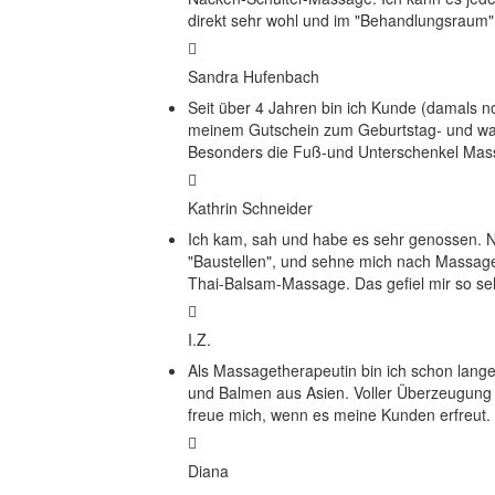
direkt sehr wohl und im "Behandlungsraum
Sandra Hufenbach
Seit über 4 Jahren bin ich Kunde (damals no
meinem Gutschein zum Geburtstag- und was 
Besonders die Fuß-und Unterschenkel Mass
Kathrin Schneider
Ich kam, sah und habe es sehr genossen. 
"Baustellen", und sehne mich nach Massage
Thai-Balsam-Massage. Das gefiel mir so seh
I.Z.
Als Massagetherapeutin bin ich schon lang
und Balmen aus Asien. Voller Überzeugung
freue mich, wenn es meine Kunden erfreut.
Diana