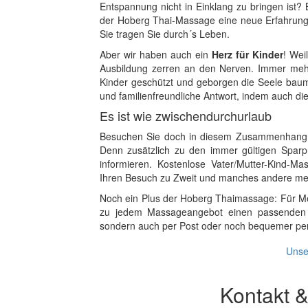
Entspannung nicht in Einklang zu bringen ist? 
der Hoberg Thai-Massage eine neue Erfahrung
Sie tragen Sie durch´s Leben.
Aber wir haben auch ein
Herz für Kinder
! Wei
Ausbildung zerren an den Nerven. Immer mehr
Kinder geschützt und geborgen die Seele baum
und familienfreundliche Antwort, indem auch di
Es ist wie zwischendurchurlaub
Besuchen Sie doch in diesem Zusammenhang vo
Denn zusätzlich zu den immer gültigen Spar
informieren. Kostenlose Vater/Mutter-Kind-
Ihren Besuch zu Zweit und manches andere mehr
Noch ein Plus der Hoberg Thaimassage: Für M
zu jedem Massageangebot einen passenden Gu
sondern auch per Post oder noch bequemer per
Unse
Kontakt &