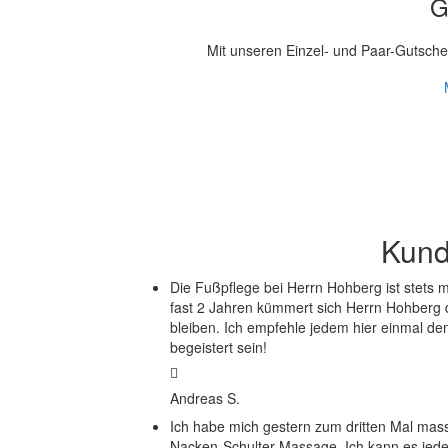
G
Mit unseren Einzel- und Paar-Gutsche
Kun
Die Fußpflege bei Herrn Hohberg ist stets m
fast 2 Jahren kümmert sich Herrn Hohberg
bleiben. Ich empfehle jedem hier einmal den
begeistert sein!
Andreas S.
Ich habe mich gestern zum dritten Mal mas
Nacken-Schulter-Massage. Ich kann es jede