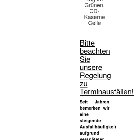
Grünen.
CD-
Kaserne
Celle
Bitte
beachten
Sie
unsere
Regelung
zu
Terminausfällen!
Seit Jahren
bemerken wir
eine
steigende
Ausfallhäufigkeit
aufgrund
verspäteter