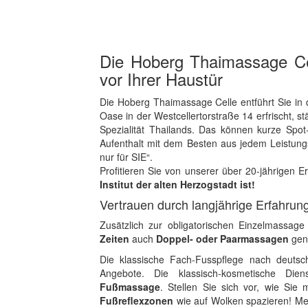
Die Hoberg Thaimassage Cel
vor Ihrer Haustür
Die Hoberg Thaimassage Celle entführt Sie in
Oase in der Westcellertorstraße 14 erfrischt, s
Spezialität Thailands. Das können kurze Spot
Aufenthalt mit dem Besten aus jedem Leistun
nur für SIE“.
Profitieren Sie von unserer über 20-jährigen E
Institut der alten Herzogstadt ist!
Vertrauen durch langjährige Erfahrung
Zusätzlich zur obligatorischen Einzelmassa
Zeiten
auch
Doppel- oder Paarmassagen
geni
Die klassische Fach-Fusspflege nach deutsch
Angebote. Die klassisch-kosmetische Die
Fußmassage
. Stellen Sie sich vor, wie Si
Fußreflexzonen
wie auf Wolken spazieren! Mei