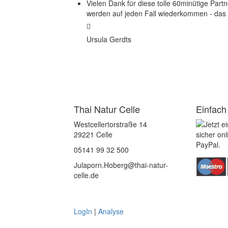
Vielen Dank für diese tolle 60minütige Pa
werden auf jeden Fall wiederkommen - das wa
Ursula Gerdts
Thai Natur Celle
Einfach
Westcellertorstraße 14
29221 Celle
05141 99 32 500
Julaporn.Hoberg@thai-natur-
celle.de
LogIn
|
Analyse